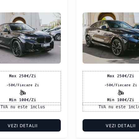
Max 250
€
/Zi
Max 250
€
/Zi
-50
€
/Fiecare Zi
-50
€
/Fiecare Zi
Min 100
€
/Zi
Min 100
€
/Zi
TVA nu este inclus
TVA nu este incl
VEZI DETALII
VEZI DETALII