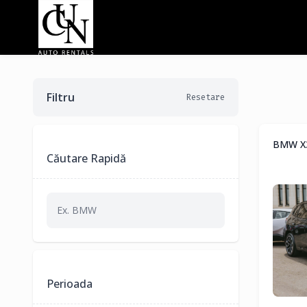
Filtru
Resetare
BMW X3 
Căutare Rapidă
Perioada