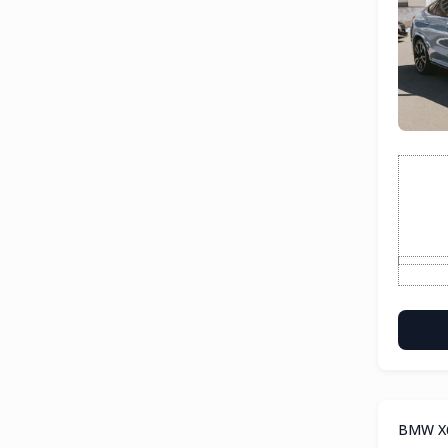
BMW X6