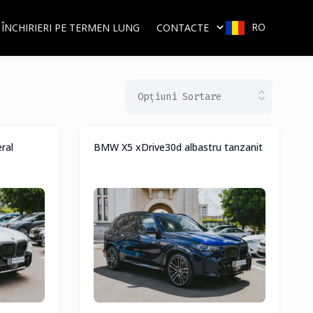
RO
ÎNCHIRIERI PE TERMEN LUNG
CONTACTE
Opțiuni Sortare
ral
BMW X5 xDrive30d albastru tanzanit