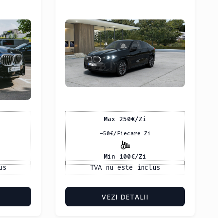
Max 250
€
/Zi
-50
€
/Fiecare Zi
Min 100
€
/Zi
us
TVA nu este inclus
VEZI DETALII