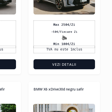
Max 250
€
/Zi
-50
€
/Fiecare Zi
Min 100
€
/Zi
us
TVA nu este inclus
VEZI DETALII
fir
BMW X6 xDrive30d negru safir