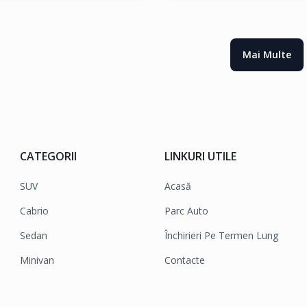
Mai Multe
CATEGORII
LINKURI UTILE
SUV
Acasă
Cabrio
Parc Auto
Sedan
Închirieri Pe Termen Lung
Minivan
Contacte