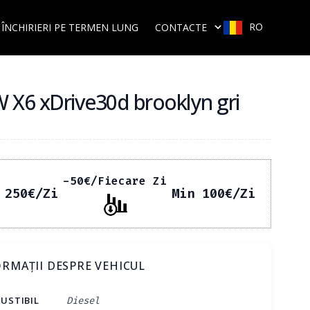
RO
ÎNCHIRIERI PE TERMEN LUNG
CONTACTE
X6 xDrive30d brooklyn gri
-50
€
/Fiecare Zi
 250
€
/Zi
Min 100
€
/Zi
RMAȚII DESPRE VEHICUL
USTIBIL
Diesel