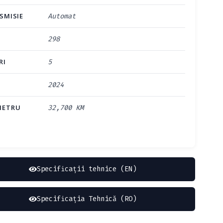
SMISIE
Automat
298
RI
5
2024
METRU
32,700 KM
Specificații tehnice (EN)
Specificația Tehnică (RO)