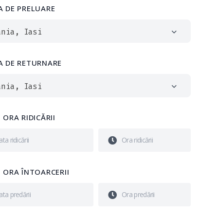
A DE PRELUARE
ania, Iasi
A DE RETURNARE
ania, Iasi
 ORA RIDICĂRII
I ORA ÎNTOARCERII