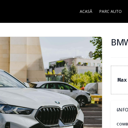
ACASĂ
PARC AUTO
BMW 
Max
INFO
COMB