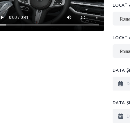
LOCAȚI
Rom
LOCAȚI
Rom
DATA ȘI
DATA Ș