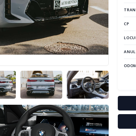
TRAN
CP
LOCU
ANUL
ODO