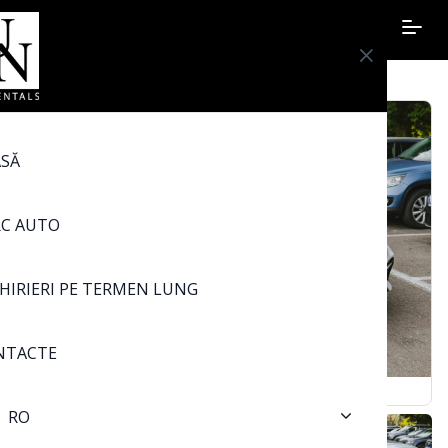
ASĂ
RC AUTO
HIRIERI PE TERMEN LUNG
NTACTE
RO