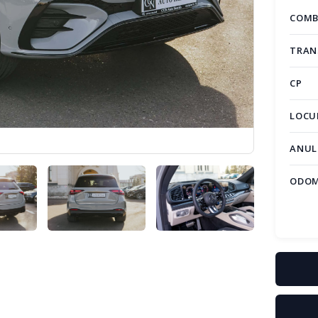
COMB
TRAN
CP
LOCU
ANUL
ODO