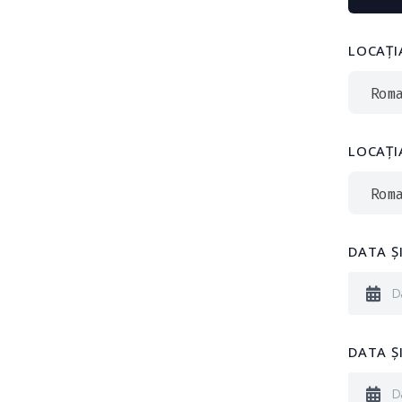
LOCAȚI
Rom
LOCAȚI
Rom
DATA ȘI
DATA Ș