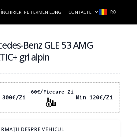
RO
ÎNCHIRIERI PE TERMEN LUNG
CONTACTE
cedes-Benz GLE 53 AMG
IC+ gri alpin
-60
€
/Fiecare Zi
 300
€
/Zi
Min 120
€
/Zi
RMAȚII DESPRE VEHICUL