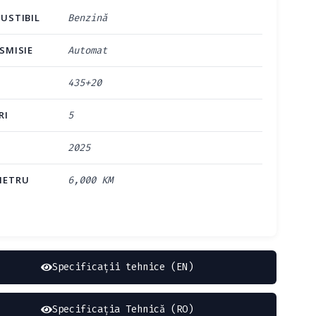
USTIBIL
Benzină
SMISIE
Automat
435+20
RI
5
2025
METRU
6,000 KM
Specificații tehnice (EN)
Specificația Tehnică (RO)