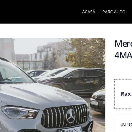
ACASĂ
PARC AUTO
Mer
4MAT
Max
INFO