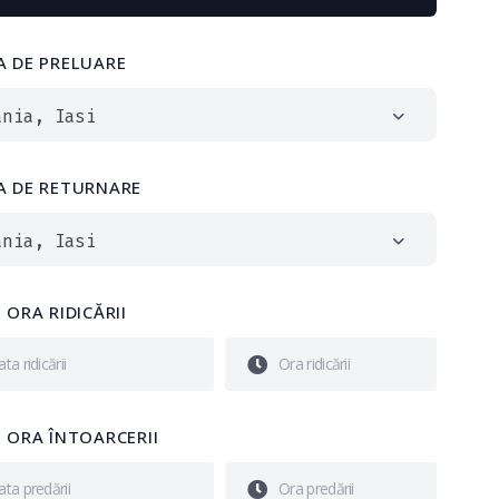
A DE PRELUARE
ania, Iasi
A DE RETURNARE
ania, Iasi
 ORA RIDICĂRII
I ORA ÎNTOARCERII